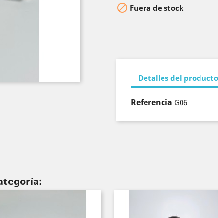

Fuera de stock
Detalles del producto
Referencia
G06
ategoría: