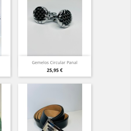
Vista rápida

Gemelos Circular Panal
Precio
25,95 €