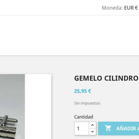
Moneda:
EUR €
GEMELO CILINDRO
25,95 €
Sin impuestos
Cantidad

AÑADIR 