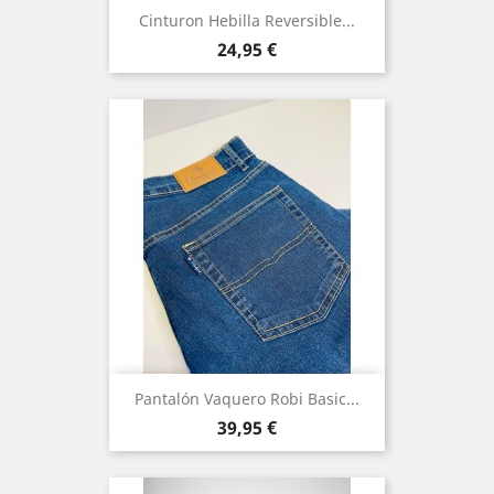
Cinturon Hebilla Reversible...
Precio
24,95 €
Pantalón Vaquero Robi Basic...
Precio
39,95 €