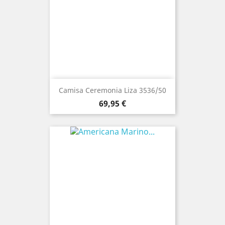
Camisa Ceremonia Liza 3536/50
Precio
69,95 €