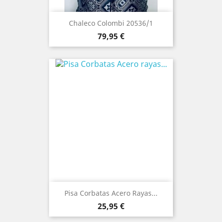
Chaleco Colombi 20536/1
Precio
79,95 €
Pisa Corbatas Acero Rayas...
Precio
25,95 €