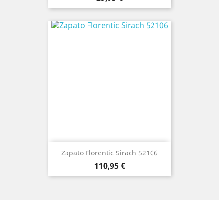
Zapato Florentic Sirach 52106
Precio
110,95 €