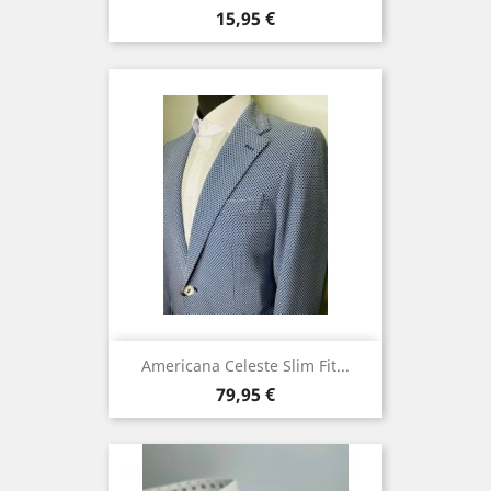
Precio
15,95 €
Americana Celeste Slim Fit...
Precio
79,95 €