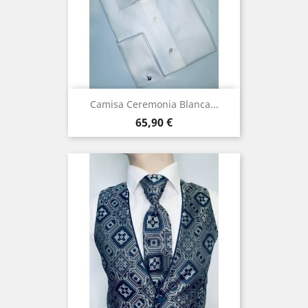
Camisa Ceremonia Blanca...
Precio
65,90 €