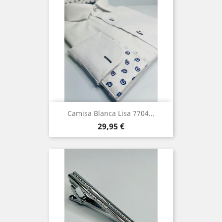
Camisa Blanca Lisa 7704...
Precio
29,95 €