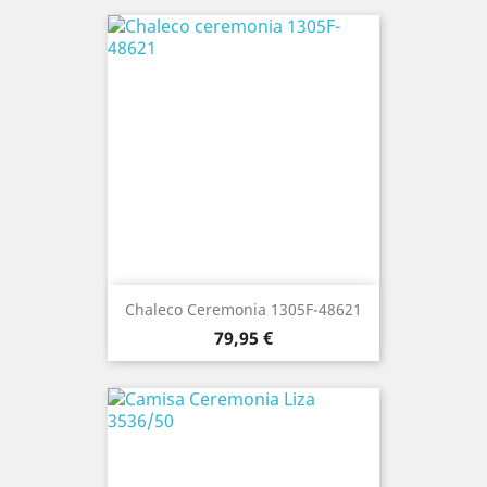
Chaleco Ceremonia 1305F-48621
Precio
79,95 €