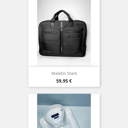
Maletín Stark
Precio
59,95 €