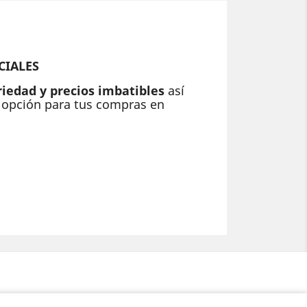
CIALES
riedad y precios imbatibles
así
r opción para tus compras en