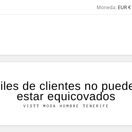
Moneda:
EUR €