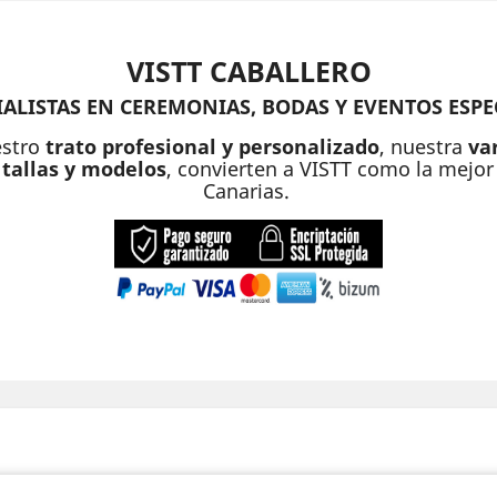
VISTT CABALLERO
IALISTAS EN CEREMONIAS, BODAS Y EVENTOS ESPE
estro
trato profesional y personalizado
, nuestra
va
tallas y modelos
, convierten a VISTT como la mejo
Canarias.