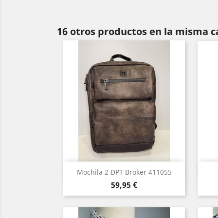
16 otros productos en la misma c
Vista rápida

Mochila 2 DPT Broker 411055
Precio
59,95 €