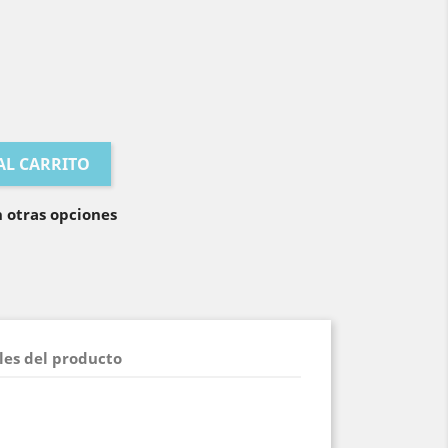
AL CARRITO
 otras opciones
les del producto