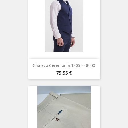
Chaleco Ceremonia 1305F-48600
Precio
79,95 €