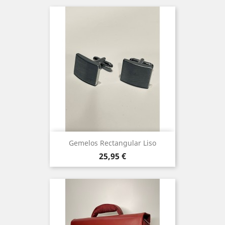
Gemelos Rectangular Liso
Precio
25,95 €