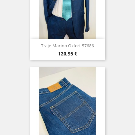
Traje Marino Oxfort 57686
Precio
120,95 €