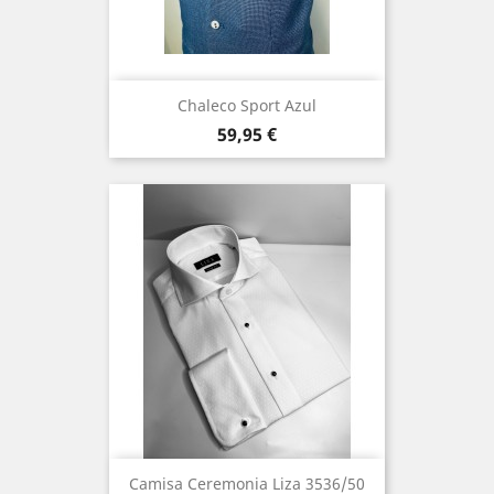
Chaleco Sport Azul
Precio
59,95 €
Camisa Ceremonia Liza 3536/50