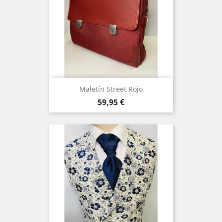
Maletín Street Rojo
Precio
59,95 €