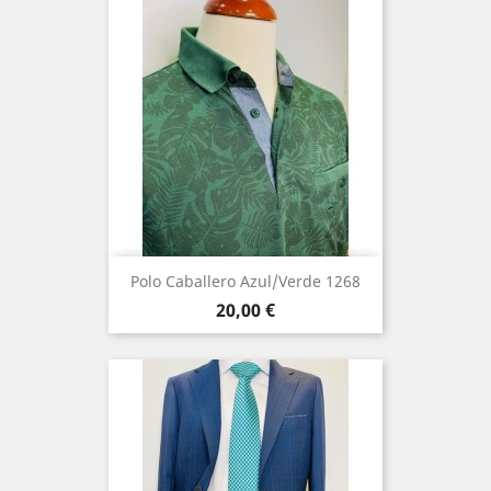
Polo Caballero Azul/Verde 1268
Precio
20,00 €