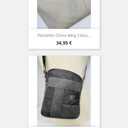
Pantalón Chino Beig Claro...
Precio
34,95 €