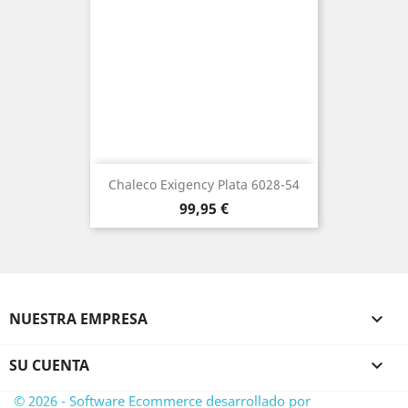
Chaleco Exigency Plata 6028-54
Precio
99,95 €
NUESTRA EMPRESA

SU CUENTA

© 2026 - Software Ecommerce desarrollado por