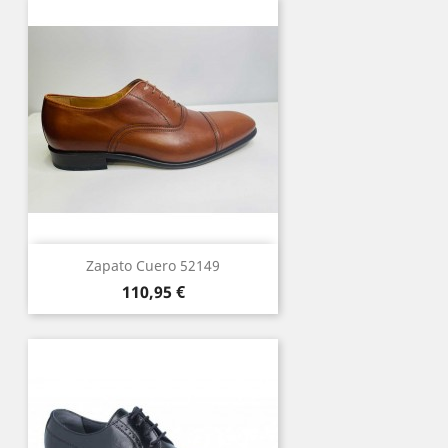
Zapato Cuero 52149
Precio
110,95 €