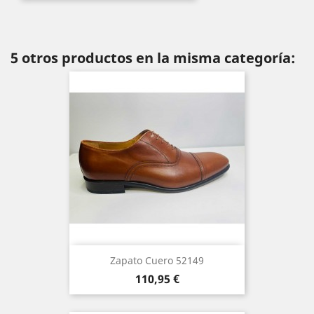
5 otros productos en la misma categoría:
Zapato Cuero 52149
Precio
110,95 €