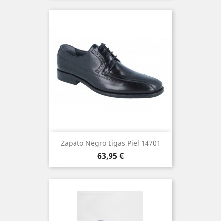
Zapato Negro Ligas Piel 14701
Precio
63,95 €