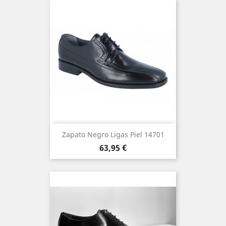
Zapato Negro Ligas Piel 14701
Precio
63,95 €