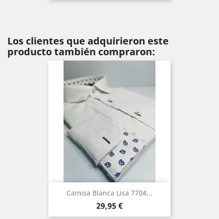
Los clientes que adquirieron este
producto también compraron:
Camisa Blanca Lisa 7704...
Precio
29,95 €