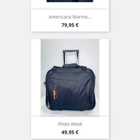
Americana Marino...
Precio
79,95 €
Piloto Week
Precio
49,95 €