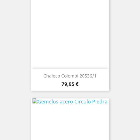
Chaleco Colombi 20536/1
Precio
79,95 €