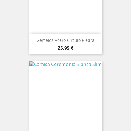
Gemelos Acero Circulo Piedra
Precio
25,95 €