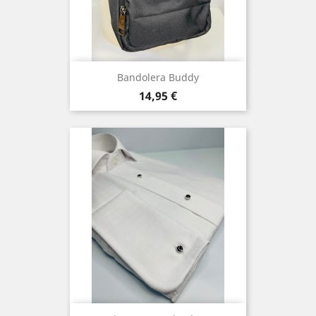
Bandolera Buddy
Precio
14,95 €