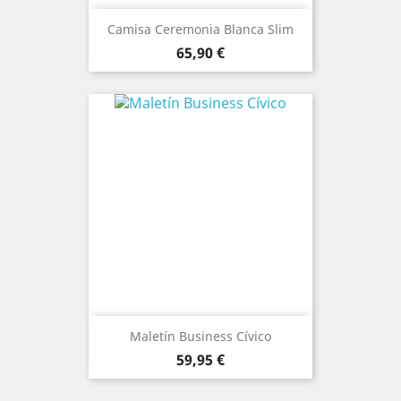
Camisa Ceremonia Blanca Slim
Precio
65,90 €
Maletín Business Cívico
Precio
59,95 €