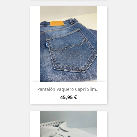
Pantalón Vaquero Capri Slim...
Precio
45,95 €