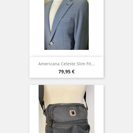
Americana Celeste Slim Fit...
Precio
79,95 €