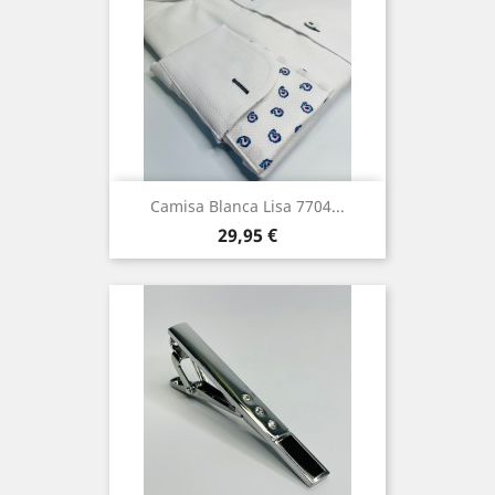
Camisa Blanca Lisa 7704...
Precio
29,95 €