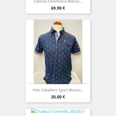
Camisa Ceremonia Blanca...
Precio
69,90 €
Polo Caballero Sport Blanco...
Precio
20,00 €