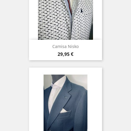
Camisa Nisko
Precio
29,95 €